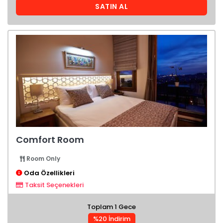
SATIN AL
Comfort Room
Room Only
Oda Özellikleri
Taksit Seçenekleri
Toplam 1 Gece
%20 İndirim