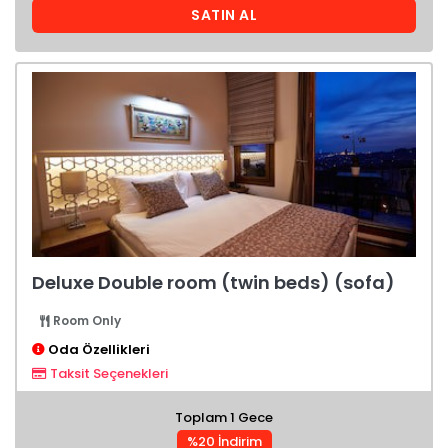
SATIN AL
Deluxe Double room (twin beds) (sofa)
Room Only
Oda Özellikleri
Taksit Seçenekleri
Toplam 1 Gece
%20 İndirim