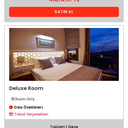
SATIN AL
Deluxe Room
Room Only
Oda Özellikleri
Taksit Seçenekleri
Toplam 1 Gece