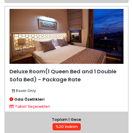
Deluxe Room(1 Queen Bed and 1 Double
Sofa Bed) - Package Rate
Room Only
Oda Özellikleri
Taksit Seçenekleri
Toplam 1 Gece
%20 İndirim