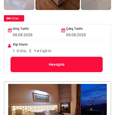
Otel
Giriş Tarihi
Çıkış Tarihi
Kişi Sayısı
1
Oda,
2
Yetişkin
Hesapla