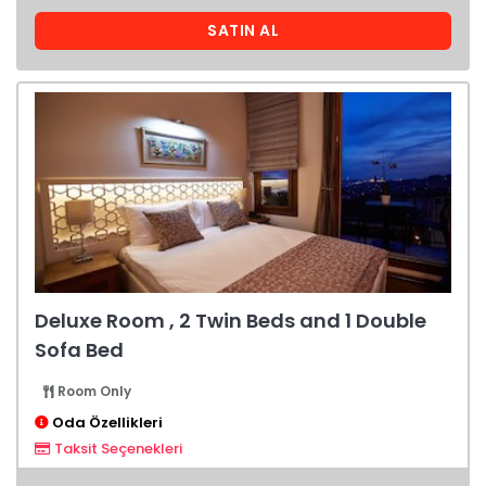
SATIN AL
Deluxe Room , 2 Twin Beds and 1 Double
Sofa Bed
Room Only
Oda Özellikleri
Taksit Seçenekleri