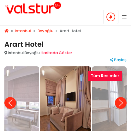
»
İstanbul
»
Beyoğlu
»
Arart Hotel
Arart Hotel
İstanbul Beyoğlu
Haritada Göster
Paylaş
Tüm Resimler