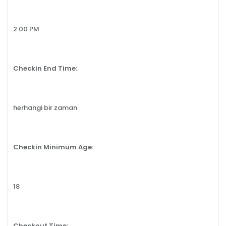
2:00 PM
Checkin End Time:
herhangi bir zaman
Checkin Minimum Age:
18
Checkout Time: