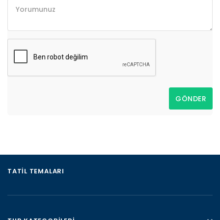
GÖNDER
TATIL TEMALARI