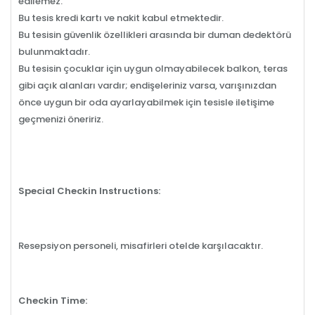
edilemez.
Bu tesis kredi kartı ve nakit kabul etmektedir.
Bu tesisin güvenlik özellikleri arasında bir duman dedektörü
bulunmaktadır.
Bu tesisin çocuklar için uygun olmayabilecek balkon, teras
gibi açık alanları vardır; endişeleriniz varsa, varışınızdan
önce uygun bir oda ayarlayabilmek için tesisle iletişime
geçmenizi öneririz.
Special Checkin Instructions:
Resepsiyon personeli, misafirleri otelde karşılacaktır.
Checkin Time: