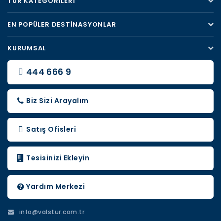
TUR KATEGORILERI
EN POPÜLER DESTINASYONLAR
KURUMSAL
444 666 9
Biz Sizi Arayalım
Satış Ofisleri
Tesisinizi Ekleyin
Yardım Merkezi
info@valstur.com.tr