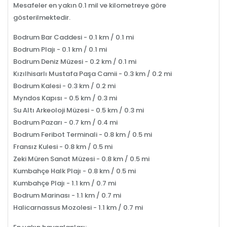
Mesafeler en yakın 0.1 mil ve kilometreye göre
gösterilmektedir.
Bodrum Bar Caddesi - 0.1 km / 0.1 mi
Bodrum Plajı - 0.1 km / 0.1 mi
Bodrum Deniz Müzesi - 0.2 km / 0.1 mi
Kızılhisarlı Mustafa Paşa Camii - 0.3 km / 0.2 mi
Bodrum Kalesi - 0.3 km / 0.2 mi
Myndos Kapısı - 0.5 km / 0.3 mi
Su Altı Arkeoloji Müzesi - 0.5 km / 0.3 mi
Bodrum Pazarı - 0.7 km / 0.4 mi
Bodrum Feribot Terminali - 0.8 km / 0.5 mi
Fransız Kulesi - 0.8 km / 0.5 mi
Zeki Müren Sanat Müzesi - 0.8 km / 0.5 mi
Kumbahçe Halk Plajı - 0.8 km / 0.5 mi
Kumbahçe Plajı - 1.1 km / 0.7 mi
Bodrum Marinası - 1.1 km / 0.7 mi
Halicarnassus Mozolesi - 1.1 km / 0.7 mi