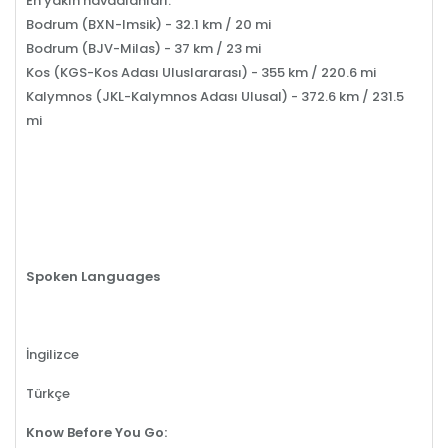
En yakın havaalanları:
Bodrum (BXN-Imsik) - 32.1 km / 20 mi
Bodrum (BJV-Milas) - 37 km / 23 mi
Kos (KGS-Kos Adası Uluslararası) - 355 km / 220.6 mi
Kalymnos (JKL-Kalymnos Adası Ulusal) - 372.6 km / 231.5
mi
Spoken Languages
İngilizce
Türkçe
Know Before You Go: