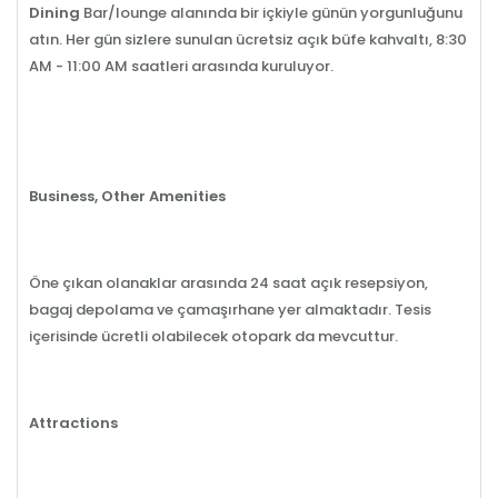
Dining
Bar/lounge alanında bir içkiyle günün yorgunluğunu
atın. Her gün sizlere sunulan ücretsiz açık büfe kahvaltı, 8:30
AM - 11:00 AM saatleri arasında kuruluyor.
Business, Other Amenities
Öne çıkan olanaklar arasında 24 saat açık resepsiyon,
bagaj depolama ve çamaşırhane yer almaktadır. Tesis
içerisinde ücretli olabilecek otopark da mevcuttur.
Attractions