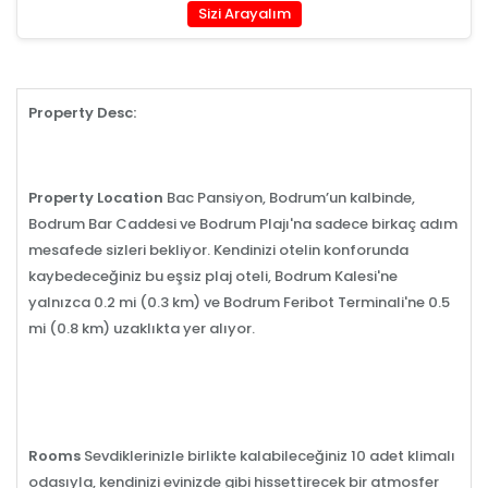
Sizi Arayalım
Property Desc:
Property Location
Bac Pansiyon, Bodrum’un kalbinde,
Bodrum Bar Caddesi ve Bodrum Plajı'na sadece birkaç adım
mesafede sizleri bekliyor. Kendinizi otelin konforunda
kaybedeceğiniz bu eşsiz plaj oteli, Bodrum Kalesi'ne
yalnızca 0.2 mi (0.3 km) ve Bodrum Feribot Terminali'ne 0.5
mi (0.8 km) uzaklıkta yer alıyor.
Rooms
Sevdiklerinizle birlikte kalabileceğiniz 10 adet klimalı
odasıyla, kendinizi evinizde gibi hissettirecek bir atmosfer