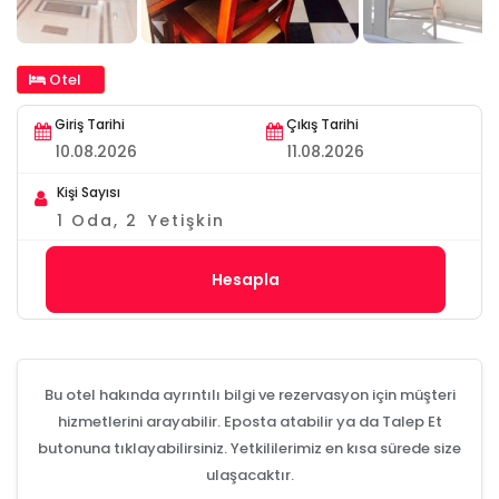
Otel
Giriş Tarihi
Çıkış Tarihi
Kişi Sayısı
1
Oda,
2
Yetişkin
Hesapla
Bu otel hakında ayrıntılı bilgi ve rezervasyon için müşteri
hizmetlerini arayabilir. Eposta atabilir ya da Talep Et
butonuna tıklayabilirsiniz. Yetkililerimiz en kısa sürede size
ulaşacaktır.