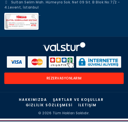
Sultan Selim Mah. Hümeyra Sok. Nef 09 Sit. B Blok No:7/2 -
4.Levent, İstanbul
-
REZERVASYONLARIM
HAKKIMIZDA
ŞARTLAR VE KOŞULLAR
GIZLILIK SÖZLEŞMESI
İLETIŞIM
©
2026 Tüm Hakları Saklıdır.