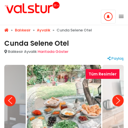
»
Balıkesir
»
Ayvalik
»
Cunda Selene Otel
Cunda Selene Otel
Balıkesir Ayvalik
Haritada Göster
Paylaş
Tüm Resimler