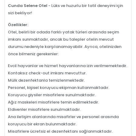
Cunda Selene Otel
- Lüks ve huzurlu bir tatil deneyimi için
sizi bekliyor!
Özellikler:
Otel, belirli bir odada farklı yatak türleri arasında seçim
imkanı sunmaktadır, ancak bu talepler otelin mevcut
durumu nedeniyle karşılanamayabilir. Ayrıca, otelinizden
önce bilmeniz gerekenler:
Evcil hayvanlar ve hizmet hayvanlarına izin verilmemektedir.
Kontaksız check-out imkanı mevcuttur.
Mülk dezenfektanla temizlenmektedir.
Personel, kişisel koruyucu ekipman kullanmaktadır.
Koruyucu giysiler misafirlere sunulmaktadır.
Ağız maskeleri misafirlere temin edilmektedir.
Eldivenler misafirlere sunulmaktadır.
Ana iletişim alanlarında misafirler ve personel arasında
koruyucu bir ekran bulunmaktadır.
Misafirlere ücretsiz el dezenfektanı sağlanmaktadır.