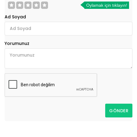
Oylamak için tıklayın!
Ad Soyad
Yorumunuz
GÖNDER