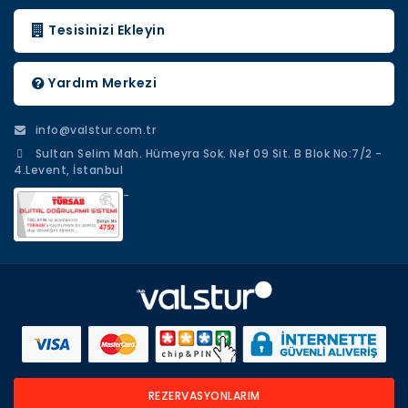
Tesisinizi Ekleyin
Yardım Merkezi
info@valstur.com.tr
Sultan Selim Mah. Hümeyra Sok. Nef 09 Sit. B Blok No:7/2 -
4.Levent, İstanbul
-
REZERVASYONLARIM