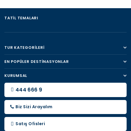
TATIL TEMALARI
TUR KATEGORILERI
EN POPÜLER DESTINASYONLAR
KURUMSAL
444 666 9
Biz Sizi Arayalım
Satış Ofisleri