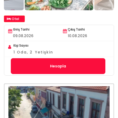
Otel
Giriş Tarihi
Çıkış Tarihi
Kişi Sayısı
1
Oda,
2
Yetişkin
Hesapla