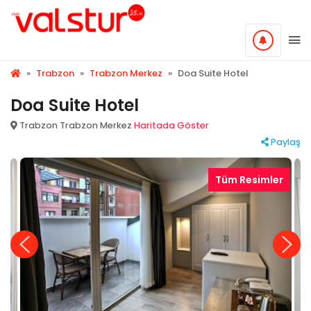
»
Trabzon
»
Trabzon Merkez
»
Doa Suite Hotel
Doa Suite Hotel
Trabzon Trabzon Merkez
Haritada Göster
Paylaş
Tüm Resimler