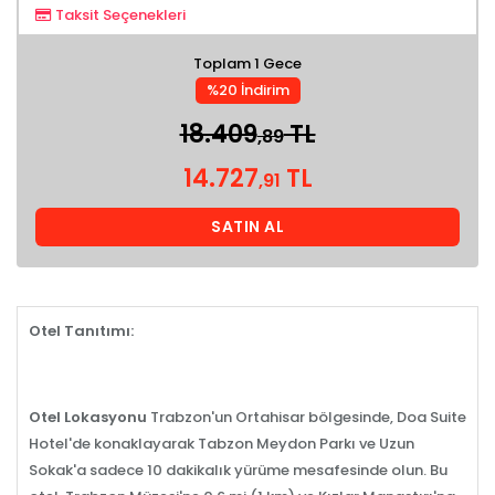
Taksit Seçenekleri
Toplam 1 Gece
%20 İndirim
18.409
TL
,89
14.727
TL
,91
SATIN AL
Otel Tanıtımı:
Otel Lokasyonu
Trabzon'un Ortahisar bölgesinde, Doa Suite
Hotel'de konaklayarak Tabzon Meydon Parkı ve Uzun
Sokak'a sadece 10 dakikalık yürüme mesafesinde olun. Bu