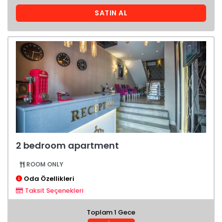
SATIN AL
2 bedroom apartment
ROOM ONLY
Oda Özellikleri
Taksit Seçenekleri
Toplam 1 Gece