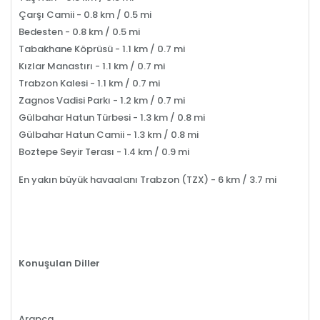
Çarşı Camii - 0.8 km / 0.5 mi
Bedesten - 0.8 km / 0.5 mi
Tabakhane Köprüsü - 1.1 km / 0.7 mi
Kızlar Manastırı - 1.1 km / 0.7 mi
Trabzon Kalesi - 1.1 km / 0.7 mi
Zagnos Vadisi Parkı - 1.2 km / 0.7 mi
Gülbahar Hatun Türbesi - 1.3 km / 0.8 mi
Gülbahar Hatun Camii - 1.3 km / 0.8 mi
Boztepe Seyir Terası - 1.4 km / 0.9 mi
En yakın büyük havaalanı Trabzon (TZX) - 6 km / 3.7 mi
Konuşulan Diller
Arapça