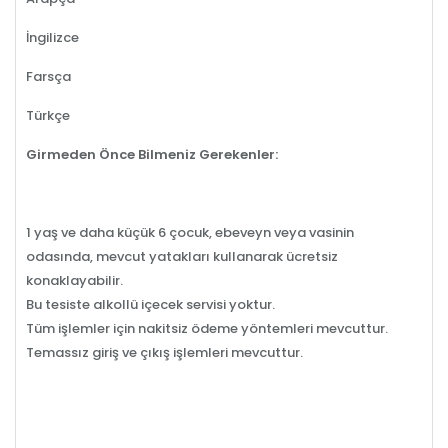
İngilizce
Farsça
Türkçe
Girmeden Önce Bilmeniz Gerekenler:
1 yaş ve daha küçük 6 çocuk, ebeveyn veya vasinin
odasında, mevcut yatakları kullanarak ücretsiz
konaklayabilir.
Bu tesiste alkollü içecek servisi yoktur.
Tüm işlemler için nakitsiz ödeme yöntemleri mevcuttur.
Temassız giriş ve çıkış işlemleri mevcuttur.