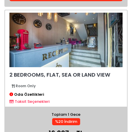
2 BEDROOMS, FLAT, SEA OR LAND VIEW
Room Only
Oda Özellikleri
Taksit Seçenekleri
Toplam 1 Gece
%20 İndirim