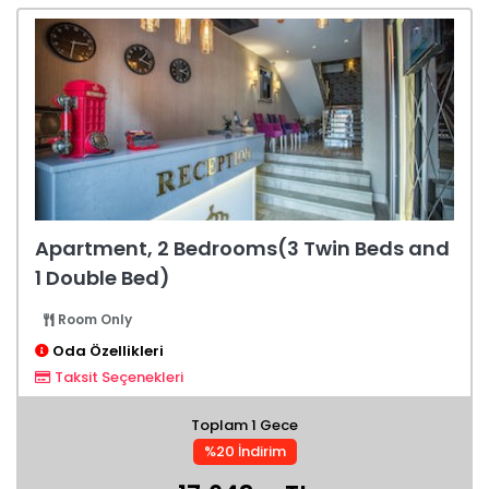
Apartment, 2 Bedrooms(3 Twin Beds and
1 Double Bed)
Room Only
Oda Özellikleri
Taksit Seçenekleri
Toplam 1 Gece
%20 İndirim