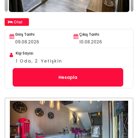
Otel
Giriş Tarihi
Çıkış Tarihi
Kişi Sayısı
1
Oda,
2
Yetişkin
Hesapla