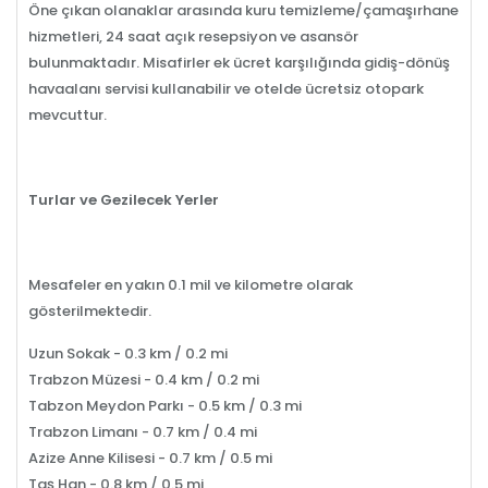
Öne çıkan olanaklar arasında kuru temizleme/çamaşırhane
hizmetleri, 24 saat açık resepsiyon ve asansör
bulunmaktadır. Misafirler ek ücret karşılığında gidiş-dönüş
havaalanı servisi kullanabilir ve otelde ücretsiz otopark
mevcuttur.
Turlar ve Gezilecek Yerler
Mesafeler en yakın 0.1 mil ve kilometre olarak
gösterilmektedir.
Uzun Sokak - 0.3 km / 0.2 mi
Trabzon Müzesi - 0.4 km / 0.2 mi
Tabzon Meydon Parkı - 0.5 km / 0.3 mi
Trabzon Limanı - 0.7 km / 0.4 mi
Azize Anne Kilisesi - 0.7 km / 0.5 mi
Taş Han - 0.8 km / 0.5 mi