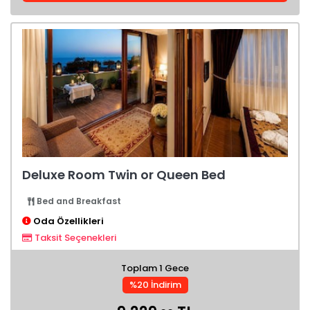
Deluxe Room Twin or Queen Bed
Bed and Breakfast
Oda Özellikleri
Taksit Seçenekleri
Toplam 1 Gece
%20 İndirim