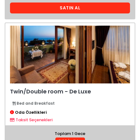
SATIN AL
Twin/Double room - De Luxe
Bed and Breakfast
Oda Özellikleri
Taksit Seçenekleri
Toplam 1 Gece