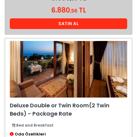
6.880
TL
,56
SATIN AL
Deluxe Double or Twin Room(2 Twin
Beds) - Package Rate
Bed and Breakfast
Oda Özellikleri