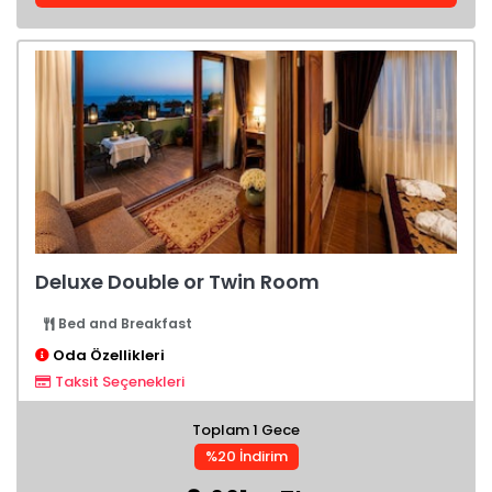
Deluxe Double or Twin Room
Bed and Breakfast
Oda Özellikleri
Taksit Seçenekleri
Toplam 1 Gece
%20 İndirim