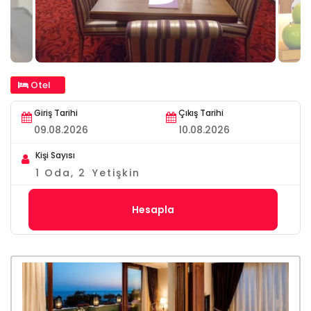
Otel
Giriş Tarihi
Çıkış Tarihi
Kişi Sayısı
1
Oda,
2
Yetişkin
Hesapla