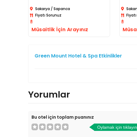
Sakarya / Sapanca
Sakar
Fiyatı Sorunuz
Fiyat
Müsaitlik İçin Arayınız
Müsai
Green Mount Hotel & Spa Etkinlikler
Yorumlar
Bu otel için toplam puanınız
Oylamak için tıklayın