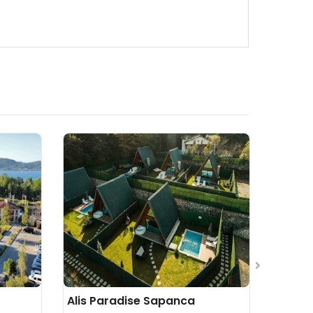
Alis Paradise Sapanca
Sahia