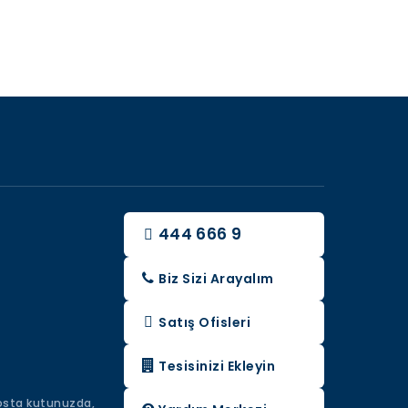
444 666 9
Biz Sizi Arayalım
Satış Ofisleri
Tesisinizi Ekleyin
 posta kutunuzda,