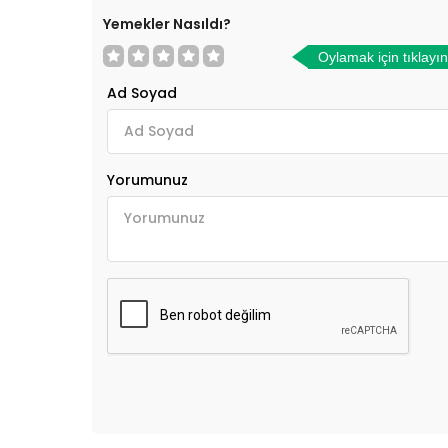
Yemekler Nasıldı?
Oylamak için tıklayın
Ad Soyad
Yorumunuz