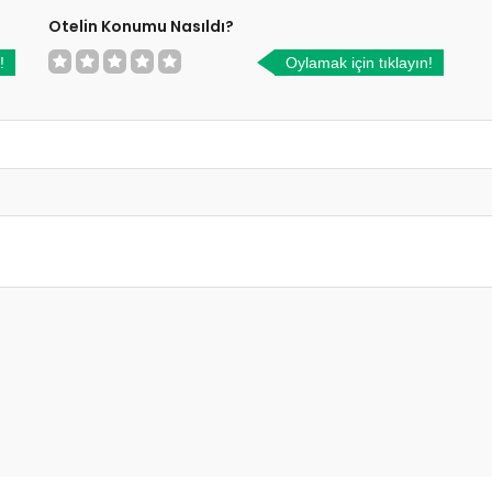
Otelin Konumu Nasıldı?
!
Oylamak için tıklayın!