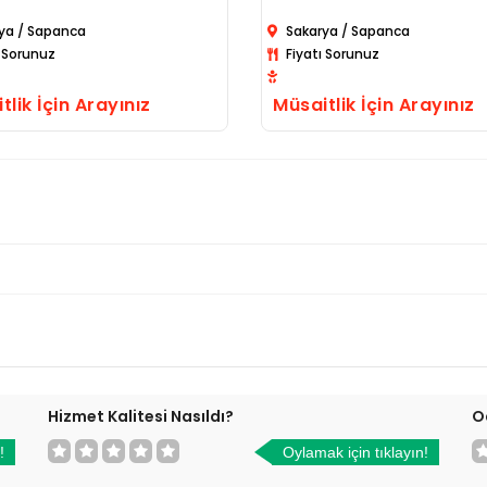
ya / Sapanca
Sakarya / Sapanca
ı Sorunuz
Fiyatı Sorunuz
tlik İçin Arayınız
Müsaitlik İçin Arayınız
Hizmet Kalitesi Nasıldı?
O
!
Oylamak için tıklayın!