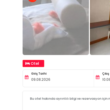
Otel
Giriş Tarihi
Çıkış
Bu otel hakında ayrıntılı bilgi ve rezervasyon için 