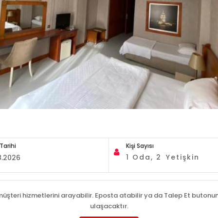
 Tarihi
Kişi Sayısı
1
Oda,
2
Yetişkin
müşteri hizmetlerini arayabilir. Eposta atabilir ya da Talep Et butonuna 
ulaşacaktır.