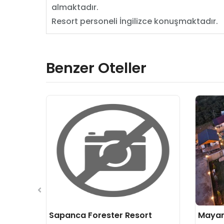
almaktadır.
Resort personeli İngilizce konuşmaktadır.
Benzer Oteller
Sapanca Forester Resort
Mayan