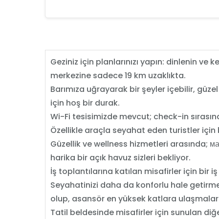
Geziniz için planlarınızı yapın: dinlenin ve
merkezine sadece 19 km uzaklıkta.
Barımıza uğrayarak bir şeyler içebilir, güzel
için hoş bir durak.
Wi-Fi tesisimizde mevcut; check-in sırasın
Özellikle araçla seyahat eden turistler için
Güzellik ve wellness hizmetleri arasında; 
harika bir açık havuz sizleri bekliyor.
İş toplantılarına katılan misafirler için bir 
Seyahatinizi daha da konforlu hale getirmek i
olup, asansör en yüksek katlara ulaşmaları
Tatil beldesinde misafirler için sunulan d