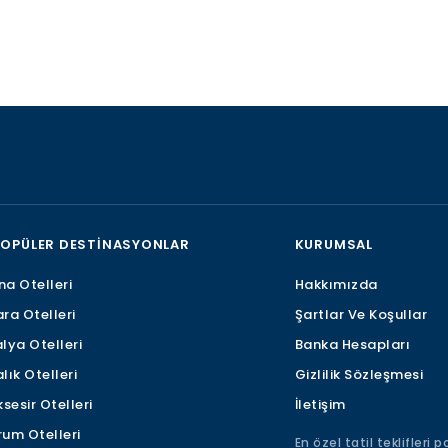
POPÜLER DESTINASYONLAR
KURUMSAL
a Otelleri
Hakkımızda
ra Otelleri
Şartlar Ve Koşullar
lya Otelleri
Banka Hesapları
lık Otelleri
Gizlilik Sözleşmesi
ksesir Otelleri
İletişim
um Otelleri
En özel tatil teklifleri