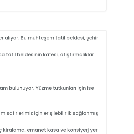
er alıyor. Bu muhteşem tatil beldesi, şehir
a tatil beldesinin kafesi, atıştırmalıklar
am bulunuyor. Yüzme tutkunları için ise
isafirlerimiz için erişilebilirlik sağlanmış
aç kiralama, emanet kasa ve konsiyerj yer