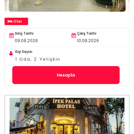
Otel
Giriş Tarihi
Çıkış Tarihi
Kişi Sayısı
1
Oda,
2
Yetişkin
Hesapla