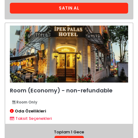
SATIN AL
Room (Economy) - non-refundable
Room Only
Oda Özellikleri
Taksit Seçenekleri
Toplam 1 Gece