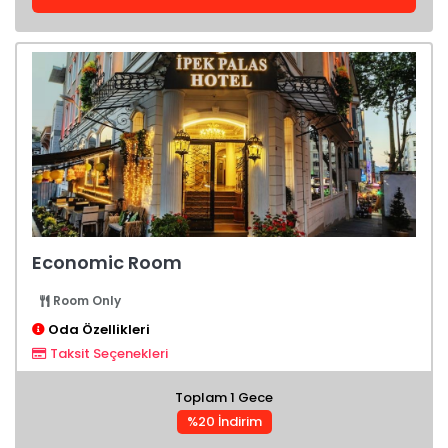
Economic Room
Room Only
Oda Özellikleri
Taksit Seçenekleri
Toplam 1 Gece
%20 İndirim