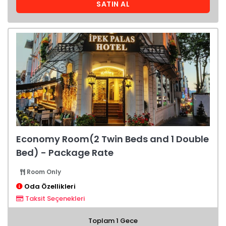
SATIN AL
Economy Room(2 Twin Beds and 1 Double
Bed) - Package Rate
Room Only
Oda Özellikleri
Taksit Seçenekleri
Toplam 1 Gece