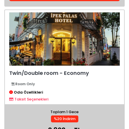
Twin/Double room - Economy
Room Only
Oda Özellikleri
Taksit Seçenekleri
Toplam 1 Gece
%20 İndirim