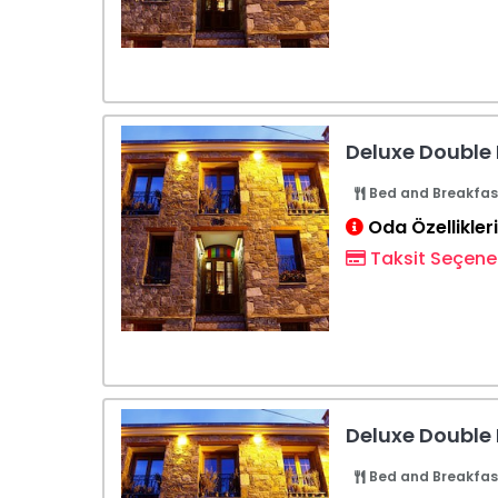
Deluxe Double
Bed and Breakfas
Oda Özellikleri
Taksit Seçenek
Deluxe Double
Bed and Breakfas