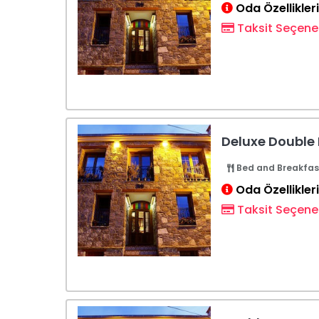
Oda Özellikleri
Taksit Seçenek
Deluxe Double
Bed and Breakfas
Oda Özellikleri
Taksit Seçenek