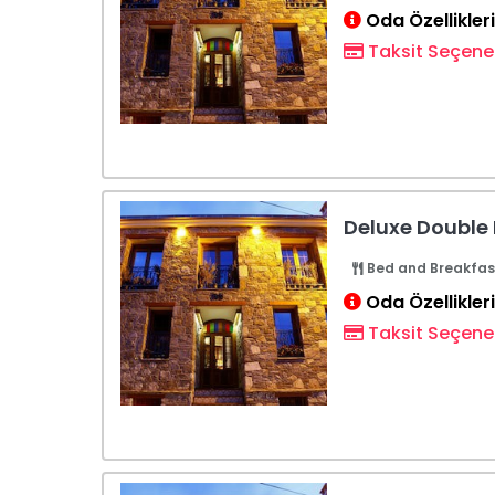
Oda Özellikleri
Taksit Seçenek
Deluxe Double
Bed and Breakfas
Oda Özellikleri
Taksit Seçenek