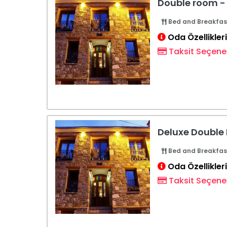
Double room -
Bed and Breakfas
Oda Özellikleri
Taksit Seçenek
Deluxe Double
Bed and Breakfas
Oda Özellikleri
Taksit Seçenek