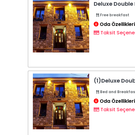
Deluxe Double
Free breakfast
Oda Özellikleri
Taksit Seçenek
(1)Deluxe Doub
Bed and Breakfas
Oda Özellikleri
Taksit Seçenek