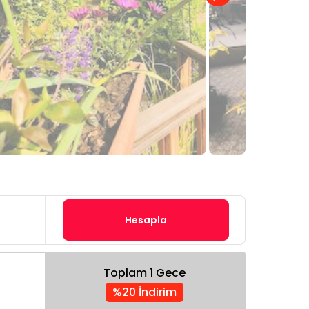
Hesapla
Toplam 1 Gece
%20 İndirim