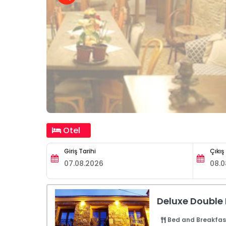
Otel
Giriş Tarihi
Çıkış
Deluxe Double
Bed and Breakfas